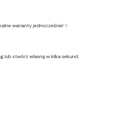
kalne warianty
jednocześnie! ✨
g lub stwórz własną w kilka sekund.