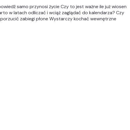
owiedź samo przynosi życie Czy to jest ważne ile już wiosen
warto w latach odliczać i wciąż zaglądać do kalendarza? Czy
a porzucić zabiegi płone Wystarczy kochać wewnętrzne