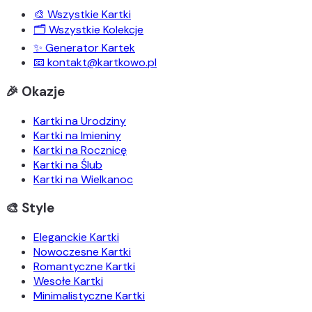
🎨 Wszystkie Kartki
🗂️ Wszystkie Kolekcje
✨ Generator Kartek
📧 kontakt@kartkowo.pl
🎉 Okazje
Kartki na Urodziny
Kartki na Imieniny
Kartki na Rocznicę
Kartki na Ślub
Kartki na Wielkanoc
🎨 Style
Eleganckie Kartki
Nowoczesne Kartki
Romantyczne Kartki
Wesołe Kartki
Minimalistyczne Kartki