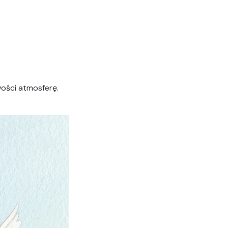
wości atmosferę.