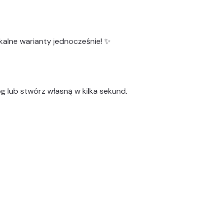
kalne warianty
jednocześnie! ✨
g lub stwórz własną w kilka sekund.