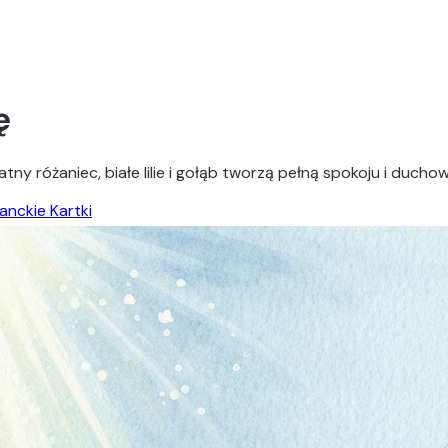
ę
ny różaniec, białe lilie i gołąb tworzą pełną spokoju i ducho
anckie Kartki