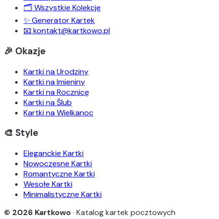
🗂️ Wszystkie Kolekcje
✨ Generator Kartek
📧 kontakt@kartkowo.pl
🎉 Okazje
Kartki na Urodziny
Kartki na Imieniny
Kartki na Rocznicę
Kartki na Ślub
Kartki na Wielkanoc
🎨 Style
Eleganckie Kartki
Nowoczesne Kartki
Romantyczne Kartki
Wesołe Kartki
Minimalistyczne Kartki
© 2026 Kartkowo
· Katalog kartek pocztowych