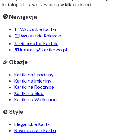
katalog lub stwórz własną w kilka sekund.
🧭 Nawigacja
🎨 Wszystkie Kartki
🗂️ Wszystkie Kolekcje
✨ Generator Kartek
📧 kontakt@kartkowo.pl
🎉 Okazje
Kartki na Urodziny
Kartki na Imieniny
Kartki na Rocznicę
Kartki na Ślub
Kartki na Wielkanoc
🎨 Style
Eleganckie Kartki
Nowoczesne Kartki