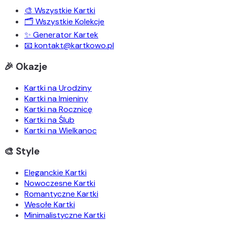
🎨 Wszystkie Kartki
🗂️ Wszystkie Kolekcje
✨ Generator Kartek
📧 kontakt@kartkowo.pl
🎉 Okazje
Kartki na Urodziny
Kartki na Imieniny
Kartki na Rocznicę
Kartki na Ślub
Kartki na Wielkanoc
🎨 Style
Eleganckie Kartki
Nowoczesne Kartki
Romantyczne Kartki
Wesołe Kartki
Minimalistyczne Kartki