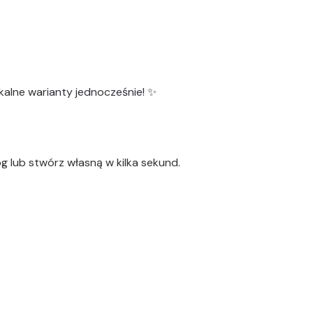
kalne warianty
jednocześnie! ✨
g lub stwórz własną w kilka sekund.