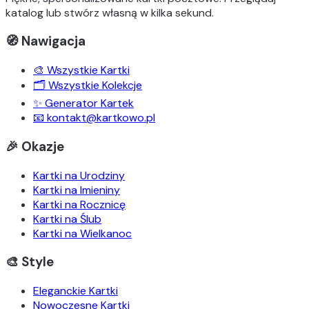
katalog lub stwórz własną w kilka sekund.
🧭 Nawigacja
🎨 Wszystkie Kartki
🗂️ Wszystkie Kolekcje
✨ Generator Kartek
📧 kontakt@kartkowo.pl
🎉 Okazje
Kartki na Urodziny
Kartki na Imieniny
Kartki na Rocznicę
Kartki na Ślub
Kartki na Wielkanoc
🎨 Style
Eleganckie Kartki
Nowoczesne Kartki