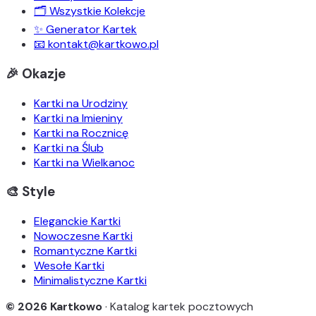
🗂️ Wszystkie Kolekcje
✨ Generator Kartek
📧 kontakt@kartkowo.pl
🎉 Okazje
Kartki na Urodziny
Kartki na Imieniny
Kartki na Rocznicę
Kartki na Ślub
Kartki na Wielkanoc
🎨 Style
Eleganckie Kartki
Nowoczesne Kartki
Romantyczne Kartki
Wesołe Kartki
Minimalistyczne Kartki
© 2026 Kartkowo
· Katalog kartek pocztowych