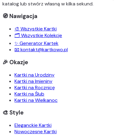
katalog lub stwórz własną w kilka sekund.
🧭 Nawigacja
🎨 Wszystkie Kartki
🗂️ Wszystkie Kolekcje
✨ Generator Kartek
📧 kontakt@kartkowo.pl
🎉 Okazje
Kartki na Urodziny
Kartki na Imieniny
Kartki na Rocznicę
Kartki na Ślub
Kartki na Wielkanoc
🎨 Style
Eleganckie Kartki
Nowoczesne Kartki