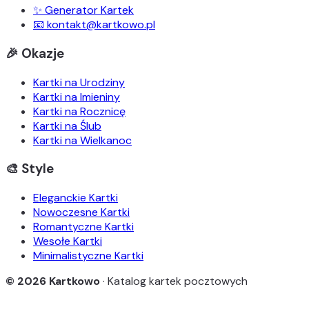
✨ Generator Kartek
📧 kontakt@kartkowo.pl
🎉 Okazje
Kartki na Urodziny
Kartki na Imieniny
Kartki na Rocznicę
Kartki na Ślub
Kartki na Wielkanoc
🎨 Style
Eleganckie Kartki
Nowoczesne Kartki
Romantyczne Kartki
Wesołe Kartki
Minimalistyczne Kartki
© 2026 Kartkowo
· Katalog kartek pocztowych