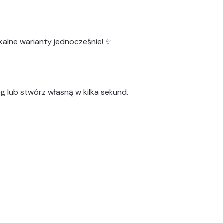
kalne warianty
jednocześnie! ✨
g lub stwórz własną w kilka sekund.