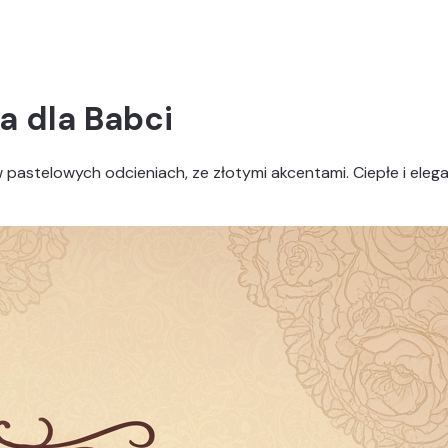
a dla Babci
w pastelowych odcieniach, ze złotymi akcentami. Ciepłe i elega