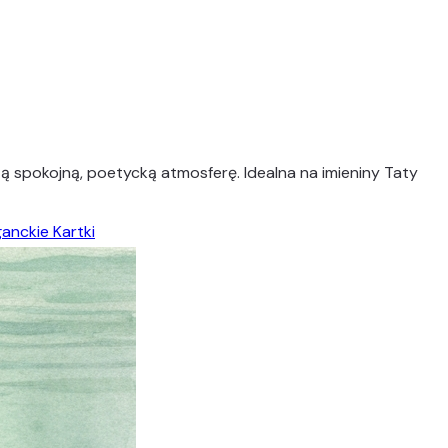
 spokojną, poetycką atmosferę. Idealna na imieniny Taty
ganckie Kartki