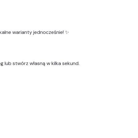
kalne warianty
jednocześnie! ✨
g lub stwórz własną w kilka sekund.