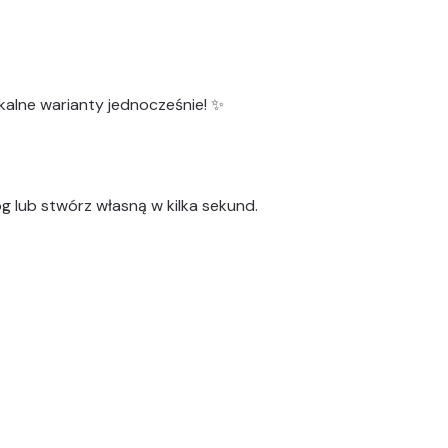
kalne warianty
jednocześnie! ✨
g lub stwórz własną w kilka sekund.