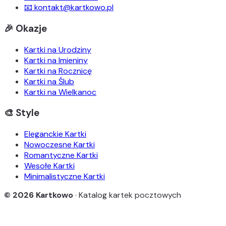
📧 kontakt@kartkowo.pl
🎉 Okazje
Kartki na Urodziny
Kartki na Imieniny
Kartki na Rocznicę
Kartki na Ślub
Kartki na Wielkanoc
🎨 Style
Eleganckie Kartki
Nowoczesne Kartki
Romantyczne Kartki
Wesołe Kartki
Minimalistyczne Kartki
© 2026 Kartkowo
· Katalog kartek pocztowych