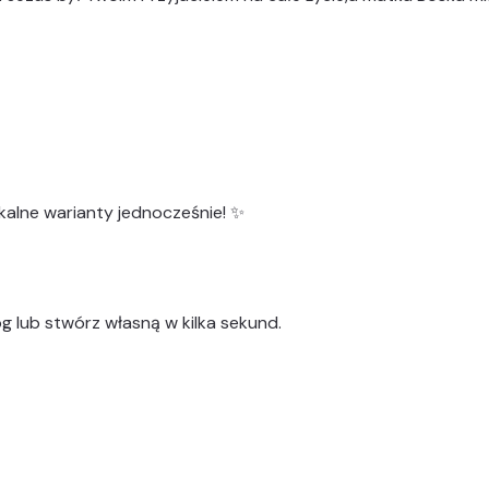
kalne warianty
jednocześnie! ✨
g lub stwórz własną w kilka sekund.