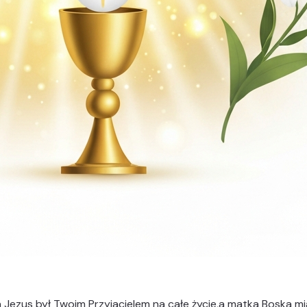
 Jezus był Twoim Przyjacielem na całe życie,a matka Boska mi