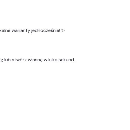
kalne warianty
jednocześnie! ✨
g lub stwórz własną w kilka sekund.