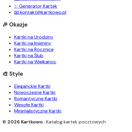
✨ Generator Kartek
📧 kontakt@kartkowo.pl
🎉 Okazje
Kartki na Urodziny
Kartki na Imieniny
Kartki na Rocznicę
Kartki na Ślub
Kartki na Wielkanoc
🎨 Style
Eleganckie Kartki
Nowoczesne Kartki
Romantyczne Kartki
Wesołe Kartki
Minimalistyczne Kartki
© 2026 Kartkowo
· Katalog kartek pocztowych