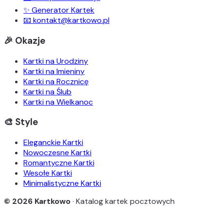
✨ Generator Kartek
📧 kontakt@kartkowo.pl
🎉 Okazje
Kartki na Urodziny
Kartki na Imieniny
Kartki na Rocznicę
Kartki na Ślub
Kartki na Wielkanoc
🎨 Style
Eleganckie Kartki
Nowoczesne Kartki
Romantyczne Kartki
Wesołe Kartki
Minimalistyczne Kartki
© 2026 Kartkowo
· Katalog kartek pocztowych