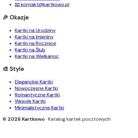
📧 kontakt@kartkowo.pl
🎉 Okazje
Kartki na Urodziny
Kartki na Imieniny
Kartki na Rocznicę
Kartki na Ślub
Kartki na Wielkanoc
🎨 Style
Eleganckie Kartki
Nowoczesne Kartki
Romantyczne Kartki
Wesołe Kartki
Minimalistyczne Kartki
© 2026 Kartkowo
· Katalog kartek pocztowych