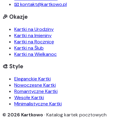
📧 kontakt@kartkowo.pl
🎉 Okazje
Kartki na Urodziny
Kartki na Imieniny
Kartki na Rocznicę
Kartki na Ślub
Kartki na Wielkanoc
🎨 Style
Eleganckie Kartki
Nowoczesne Kartki
Romantyczne Kartki
Wesołe Kartki
Minimalistyczne Kartki
© 2026 Kartkowo
· Katalog kartek pocztowych