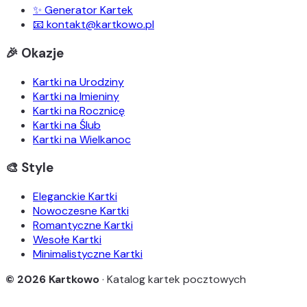
✨ Generator Kartek
📧 kontakt@kartkowo.pl
🎉 Okazje
Kartki na Urodziny
Kartki na Imieniny
Kartki na Rocznicę
Kartki na Ślub
Kartki na Wielkanoc
🎨 Style
Eleganckie Kartki
Nowoczesne Kartki
Romantyczne Kartki
Wesołe Kartki
Minimalistyczne Kartki
© 2026 Kartkowo
· Katalog kartek pocztowych