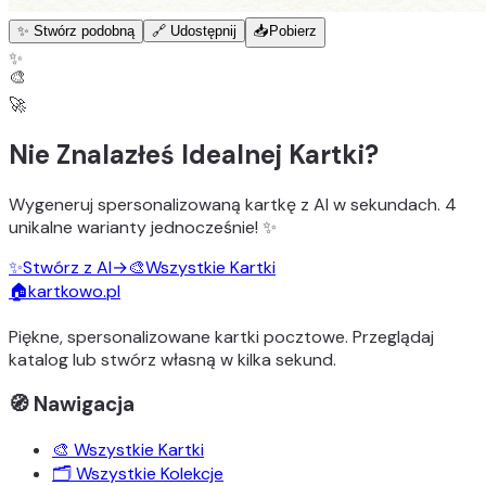
✨ Stwórz podobną
🔗 Udostępnij
📥
Pobierz
✨
🎨
🚀
Nie Znalazłeś Idealnej Kartki?
Wygeneruj
spersonalizowaną kartkę z AI
w sekundach.
4
unikalne warianty
jednocześnie! ✨
✨
Stwórz z AI
→
🎨
Wszystkie Kartki
🏠
kartkowo.pl
Piękne, spersonalizowane kartki pocztowe. Przeglądaj
katalog lub stwórz własną w kilka sekund.
🧭 Nawigacja
🎨 Wszystkie Kartki
🗂️ Wszystkie Kolekcje