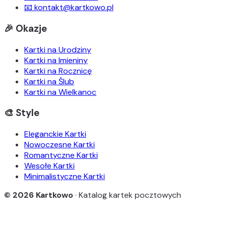
📧 kontakt@kartkowo.pl
🎉 Okazje
Kartki na Urodziny
Kartki na Imieniny
Kartki na Rocznicę
Kartki na Ślub
Kartki na Wielkanoc
🎨 Style
Eleganckie Kartki
Nowoczesne Kartki
Romantyczne Kartki
Wesołe Kartki
Minimalistyczne Kartki
© 2026 Kartkowo
· Katalog kartek pocztowych