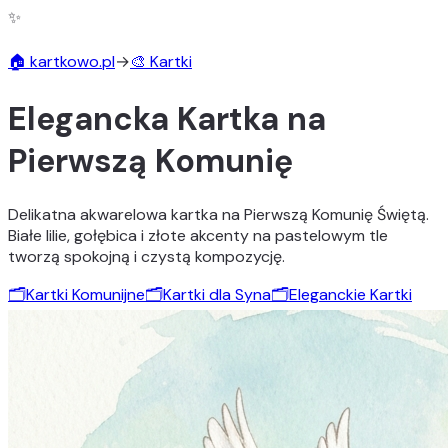
✨
🏠 kartkowo.pl
→
🎨 Kartki
Elegancka Kartka na
Pierwszą Komunię
Delikatna akwarelowa kartka na Pierwszą Komunię Świętą.
Białe lilie, gołębica i złote akcenty na pastelowym tle
tworzą spokojną i czystą kompozycję.
🗂️
Kartki Komunijne
🗂️
Kartki dla Syna
🗂️
Eleganckie Kartki