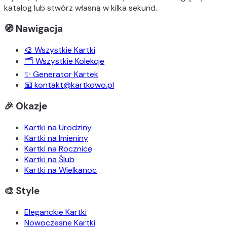
katalog lub stwórz własną w kilka sekund.
🧭 Nawigacja
🎨 Wszystkie Kartki
🗂️ Wszystkie Kolekcje
✨ Generator Kartek
📧 kontakt@kartkowo.pl
🎉 Okazje
Kartki na Urodziny
Kartki na Imieniny
Kartki na Rocznicę
Kartki na Ślub
Kartki na Wielkanoc
🎨 Style
Eleganckie Kartki
Nowoczesne Kartki