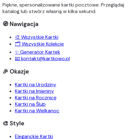
Piękne, spersonalizowane kartki pocztowe. Przeglądaj
katalog lub stwórz własną w kilka sekund.
🧭 Nawigacja
🎨 Wszystkie Kartki
🗂️ Wszystkie Kolekcje
✨ Generator Kartek
📧 kontakt@kartkowo.pl
🎉 Okazje
Kartki na Urodziny
Kartki na Imieniny
Kartki na Rocznicę
Kartki na Ślub
Kartki na Wielkanoc
🎨 Style
Eleganckie Kartki