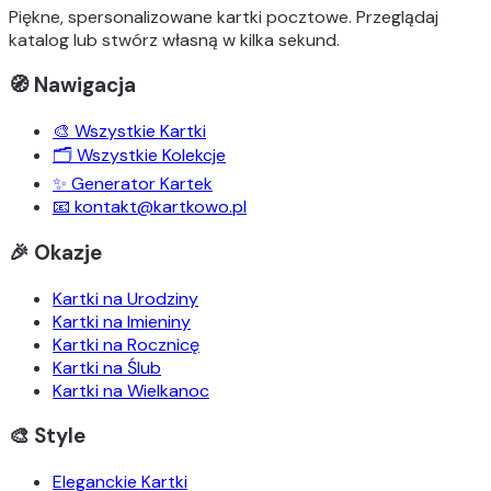
Piękne, spersonalizowane kartki pocztowe. Przeglądaj
katalog lub stwórz własną w kilka sekund.
🧭 Nawigacja
🎨 Wszystkie Kartki
🗂️ Wszystkie Kolekcje
✨ Generator Kartek
📧 kontakt@kartkowo.pl
🎉 Okazje
Kartki na Urodziny
Kartki na Imieniny
Kartki na Rocznicę
Kartki na Ślub
Kartki na Wielkanoc
🎨 Style
Eleganckie Kartki