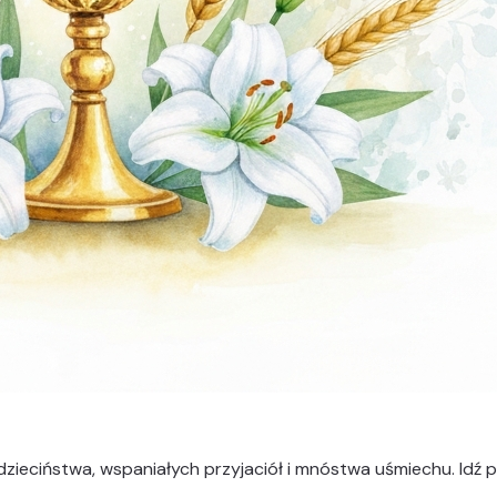
dzieciństwa, wspaniałych przyjaciół i mnóstwa uśmiechu. Idź p