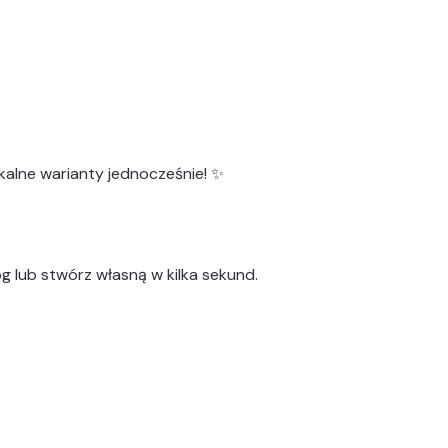
kalne warianty
jednocześnie! ✨
g lub stwórz własną w kilka sekund.