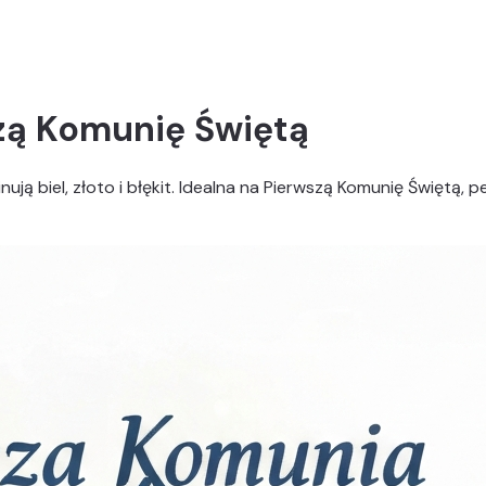
zą Komunię Świętą
inują biel, złoto i błękit. Idealna na Pierwszą Komunię Świętą, pe