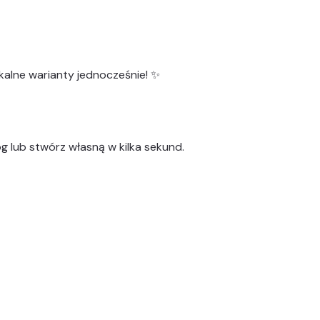
kalne warianty
jednocześnie! ✨
g lub stwórz własną w kilka sekund.