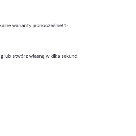
kalne warianty
jednocześnie! ✨
g lub stwórz własną w kilka sekund.