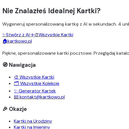
Nie Znalazłeś Idealnej Kartki?
Wygeneruj
spersonalizowaną kartkę z AI
w sekundach.
4 uni
✨
Stwórz z AI
→
🎨
Wszystkie Kartki
🏠
kartkowo.pl
Piękne, spersonalizowane kartki pocztowe. Przeglądaj katalo
🧭 Nawigacja
🎨 Wszystkie Kartki
🗂️ Wszystkie Kolekcje
✨ Generator Kartek
📧 kontakt@kartkowo.pl
🎉 Okazje
Kartki na Urodziny
Kartki na Imieniny