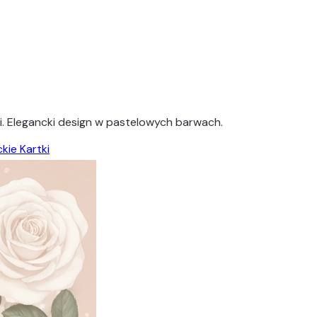
mi. Elegancki design w pastelowych barwach.
kie Kartki