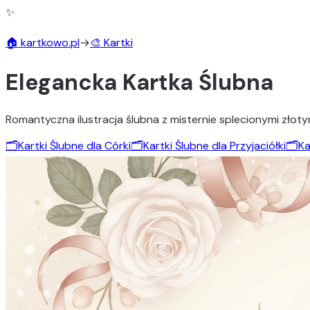
✨
🏠 kartkowo.pl
→
🎨 Kartki
Elegancka Kartka Ślubna
Romantyczna ilustracja ślubna z misternie splecionymi złoty
🗂️
Kartki Ślubne dla Córki
🗂️
Kartki Ślubne dla Przyjaciółki
🗂️
Ka