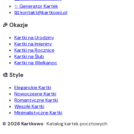
✨ Generator Kartek
📧 kontakt@kartkowo.pl
🎉 Okazje
Kartki na Urodziny
Kartki na Imieniny
Kartki na Rocznicę
Kartki na Ślub
Kartki na Wielkanoc
🎨 Style
Eleganckie Kartki
Nowoczesne Kartki
Romantyczne Kartki
Wesołe Kartki
Minimalistyczne Kartki
© 2026 Kartkowo
· Katalog kartek pocztowych