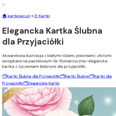
✨
🏠 kartkowo.pl
→
🎨 Kartki
Elegancka Kartka Ślubna
dla Przyjaciółki
Akwarelowa ilustracja z białymi różami, piwoniami i złotymi
wstążkami na pastelowym tle. Romantyczna i elegancka
kartka z życzeniami ślubnymi dla przyjaciółki.
🗂️
Kartki Ślubne dla Przyjaciółki
🗂️
Kartki Ślubne
🗂️
Kartki dla
Przyjaciółki
🗂️
Eleganckie Kartki