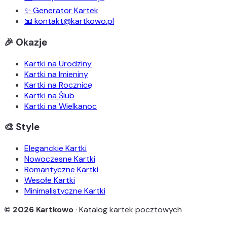
✨ Generator Kartek
📧 kontakt@kartkowo.pl
🎉 Okazje
Kartki na Urodziny
Kartki na Imieniny
Kartki na Rocznicę
Kartki na Ślub
Kartki na Wielkanoc
🎨 Style
Eleganckie Kartki
Nowoczesne Kartki
Romantyczne Kartki
Wesołe Kartki
Minimalistyczne Kartki
© 2026 Kartkowo
· Katalog kartek pocztowych