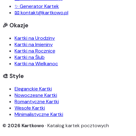
✨ Generator Kartek
📧 kontakt@kartkowo.pl
🎉 Okazje
Kartki na Urodziny
Kartki na Imieniny
Kartki na Rocznicę
Kartki na Ślub
Kartki na Wielkanoc
🎨 Style
Eleganckie Kartki
Nowoczesne Kartki
Romantyczne Kartki
Wesołe Kartki
Minimalistyczne Kartki
© 2026 Kartkowo
· Katalog kartek pocztowych