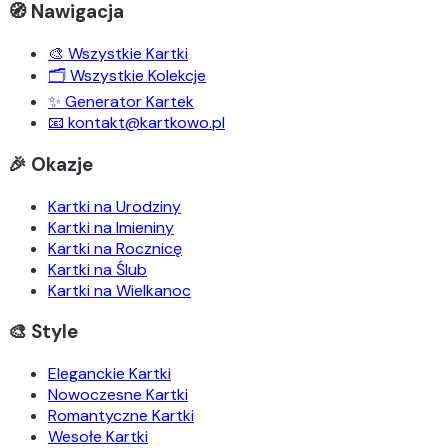
🧭 Nawigacja
🎨 Wszystkie Kartki
🗂️ Wszystkie Kolekcje
✨ Generator Kartek
📧 kontakt@kartkowo.pl
🎉 Okazje
Kartki na Urodziny
Kartki na Imieniny
Kartki na Rocznicę
Kartki na Ślub
Kartki na Wielkanoc
🎨 Style
Eleganckie Kartki
Nowoczesne Kartki
Romantyczne Kartki
Wesołe Kartki