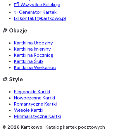
🗂️ Wszystkie Kolekcje
✨ Generator Kartek
📧 kontakt@kartkowo.pl
🎉 Okazje
Kartki na Urodziny
Kartki na Imieniny
Kartki na Rocznicę
Kartki na Ślub
Kartki na Wielkanoc
🎨 Style
Eleganckie Kartki
Nowoczesne Kartki
Romantyczne Kartki
Wesołe Kartki
Minimalistyczne Kartki
© 2026 Kartkowo
· Katalog kartek pocztowych