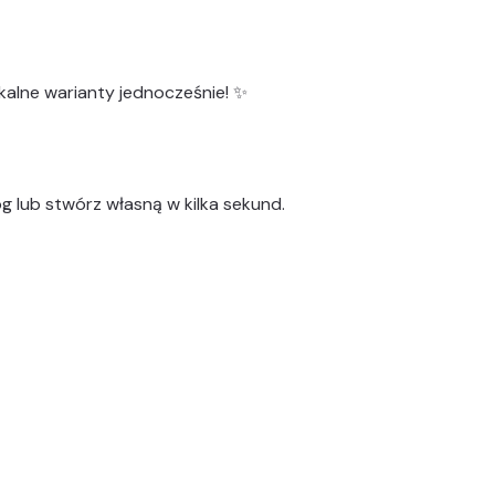
kalne warianty
jednocześnie! ✨
g lub stwórz własną w kilka sekund.