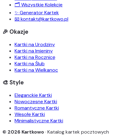
🗂️ Wszystkie Kolekcje
✨ Generator Kartek
📧 kontakt@kartkowo.pl
🎉 Okazje
Kartki na Urodziny
Kartki na Imieniny
Kartki na Rocznicę
Kartki na Ślub
Kartki na Wielkanoc
🎨 Style
Eleganckie Kartki
Nowoczesne Kartki
Romantyczne Kartki
Wesołe Kartki
Minimalistyczne Kartki
© 2026 Kartkowo
· Katalog kartek pocztowych