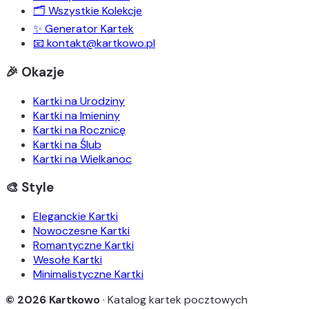
🗂️ Wszystkie Kolekcje
✨ Generator Kartek
📧 kontakt@kartkowo.pl
🎉 Okazje
Kartki na Urodziny
Kartki na Imieniny
Kartki na Rocznicę
Kartki na Ślub
Kartki na Wielkanoc
🎨 Style
Eleganckie Kartki
Nowoczesne Kartki
Romantyczne Kartki
Wesołe Kartki
Minimalistyczne Kartki
© 2026 Kartkowo
· Katalog kartek pocztowych