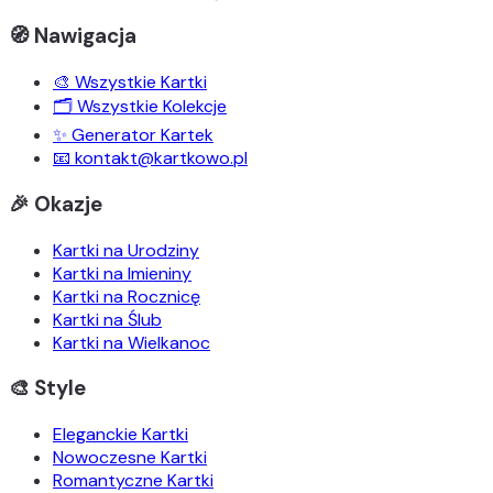
🧭 Nawigacja
🎨 Wszystkie Kartki
🗂️ Wszystkie Kolekcje
✨ Generator Kartek
📧 kontakt@kartkowo.pl
🎉 Okazje
Kartki na Urodziny
Kartki na Imieniny
Kartki na Rocznicę
Kartki na Ślub
Kartki na Wielkanoc
🎨 Style
Eleganckie Kartki
Nowoczesne Kartki
Romantyczne Kartki