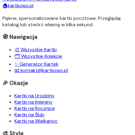
🏠
kartkowo.pl
Piękne, spersonalizowane kartki pocztowe. Przeglądaj
katalog lub stwórz własną w kilka sekund.
🧭 Nawigacja
🎨 Wszystkie Kartki
🗂️ Wszystkie Kolekcje
✨ Generator Kartek
📧 kontakt@kartkowo.pl
🎉 Okazje
Kartki na Urodziny
Kartki na Imieniny
Kartki na Rocznicę
Kartki na Ślub
Kartki na Wielkanoc
🎨 Style