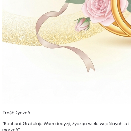
Treść życzeń
“
Kochani, Gratuluję Wam decyzji, życząc wielu wspólnych lat 
marzeń
”