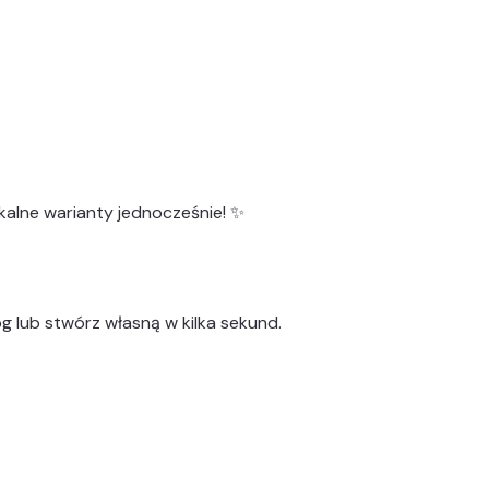
kalne warianty
jednocześnie! ✨
g lub stwórz własną w kilka sekund.