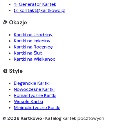
✨ Generator Kartek
📧 kontakt@kartkowo.pl
🎉 Okazje
Kartki na Urodziny
Kartki na Imieniny
Kartki na Rocznicę
Kartki na Ślub
Kartki na Wielkanoc
🎨 Style
Eleganckie Kartki
Nowoczesne Kartki
Romantyczne Kartki
Wesołe Kartki
Minimalistyczne Kartki
© 2026 Kartkowo
· Katalog kartek pocztowych