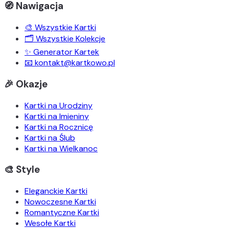
🧭 Nawigacja
🎨 Wszystkie Kartki
🗂️ Wszystkie Kolekcje
✨ Generator Kartek
📧 kontakt@kartkowo.pl
🎉 Okazje
Kartki na Urodziny
Kartki na Imieniny
Kartki na Rocznicę
Kartki na Ślub
Kartki na Wielkanoc
🎨 Style
Eleganckie Kartki
Nowoczesne Kartki
Romantyczne Kartki
Wesołe Kartki