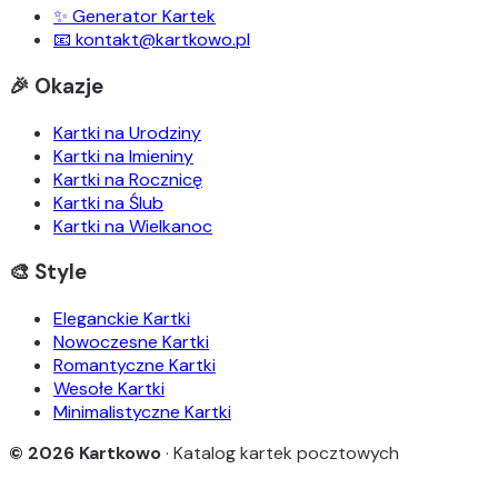
✨ Generator Kartek
📧 kontakt@kartkowo.pl
🎉 Okazje
Kartki na Urodziny
Kartki na Imieniny
Kartki na Rocznicę
Kartki na Ślub
Kartki na Wielkanoc
🎨 Style
Eleganckie Kartki
Nowoczesne Kartki
Romantyczne Kartki
Wesołe Kartki
Minimalistyczne Kartki
© 2026 Kartkowo
· Katalog kartek pocztowych