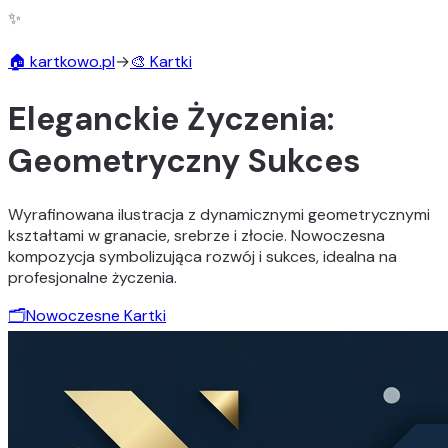
✨
🏠 kartkowo.pl
→
🎨 Kartki
Eleganckie Życzenia:
Geometryczny Sukces
Wyrafinowana ilustracja z dynamicznymi geometrycznymi
kształtami w granacie, srebrze i złocie. Nowoczesna
kompozycja symbolizująca rozwój i sukces, idealna na
profesjonalne życzenia.
🗂️
Nowoczesne Kartki