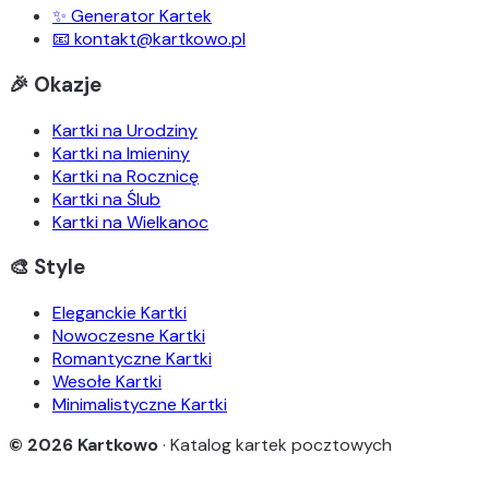
✨ Generator Kartek
📧 kontakt@kartkowo.pl
🎉 Okazje
Kartki na Urodziny
Kartki na Imieniny
Kartki na Rocznicę
Kartki na Ślub
Kartki na Wielkanoc
🎨 Style
Eleganckie Kartki
Nowoczesne Kartki
Romantyczne Kartki
Wesołe Kartki
Minimalistyczne Kartki
© 2026 Kartkowo
· Katalog kartek pocztowych