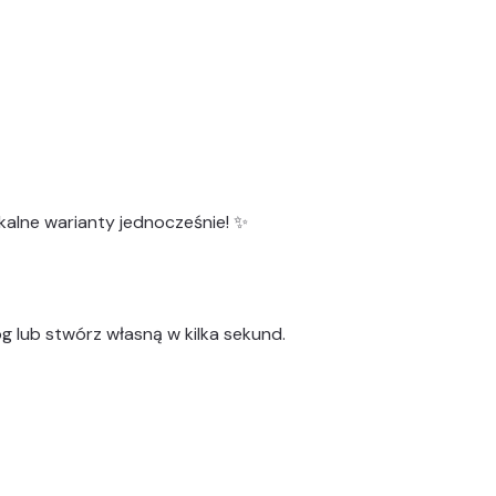
kalne warianty
jednocześnie! ✨
g lub stwórz własną w kilka sekund.