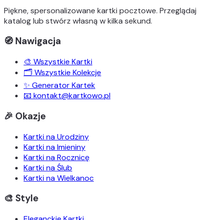
Piękne, spersonalizowane kartki pocztowe. Przeglądaj
katalog lub stwórz własną w kilka sekund.
🧭 Nawigacja
🎨 Wszystkie Kartki
🗂️ Wszystkie Kolekcje
✨ Generator Kartek
📧 kontakt@kartkowo.pl
🎉 Okazje
Kartki na Urodziny
Kartki na Imieniny
Kartki na Rocznicę
Kartki na Ślub
Kartki na Wielkanoc
🎨 Style
Eleganckie Kartki