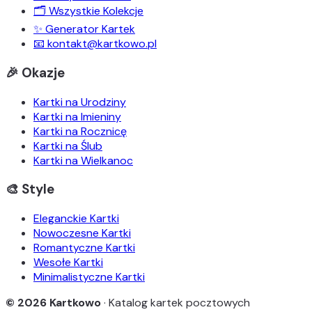
🗂️ Wszystkie Kolekcje
✨ Generator Kartek
📧 kontakt@kartkowo.pl
🎉 Okazje
Kartki na Urodziny
Kartki na Imieniny
Kartki na Rocznicę
Kartki na Ślub
Kartki na Wielkanoc
🎨 Style
Eleganckie Kartki
Nowoczesne Kartki
Romantyczne Kartki
Wesołe Kartki
Minimalistyczne Kartki
© 2026 Kartkowo
· Katalog kartek pocztowych