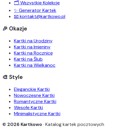
🗂️ Wszystkie Kolekcje
✨ Generator Kartek
📧 kontakt@kartkowo.pl
🎉 Okazje
Kartki na Urodziny
Kartki na Imieniny
Kartki na Rocznicę
Kartki na Ślub
Kartki na Wielkanoc
🎨 Style
Eleganckie Kartki
Nowoczesne Kartki
Romantyczne Kartki
Wesołe Kartki
Minimalistyczne Kartki
© 2026 Kartkowo
· Katalog kartek pocztowych