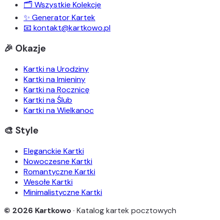
🗂️ Wszystkie Kolekcje
✨ Generator Kartek
📧 kontakt@kartkowo.pl
🎉 Okazje
Kartki na Urodziny
Kartki na Imieniny
Kartki na Rocznicę
Kartki na Ślub
Kartki na Wielkanoc
🎨 Style
Eleganckie Kartki
Nowoczesne Kartki
Romantyczne Kartki
Wesołe Kartki
Minimalistyczne Kartki
© 2026 Kartkowo
· Katalog kartek pocztowych